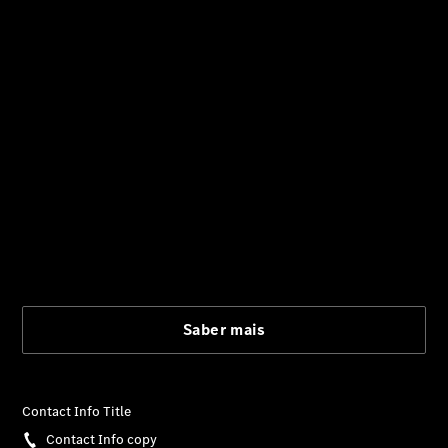
Fornecedor/Proteção
de dados