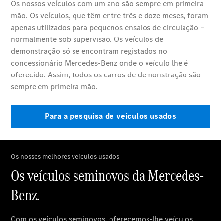
Notícias
Atualidade
Notícias
Eventos