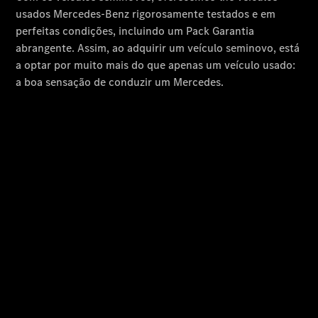
Sobre nós
Informações
sobre a
empresa
Contacto
Oportunidades
de carreira
Cartão de
cliente
Seminovos