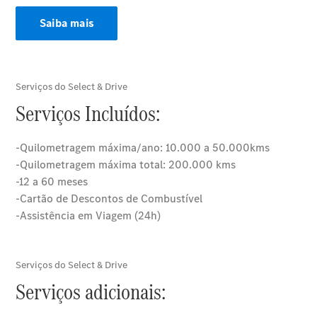
Saiba mais
Notícias
Atualidade
Notícias
Eventos