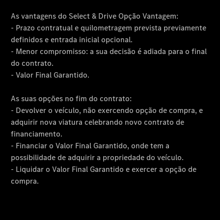
Fornecedor/Proteção
de dados